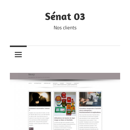
Skip
to
Sénat 03
content
Nos clients