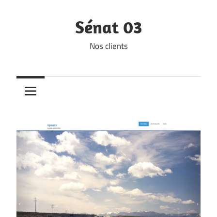
Skip
to
Sénat 03
content
Nos clients