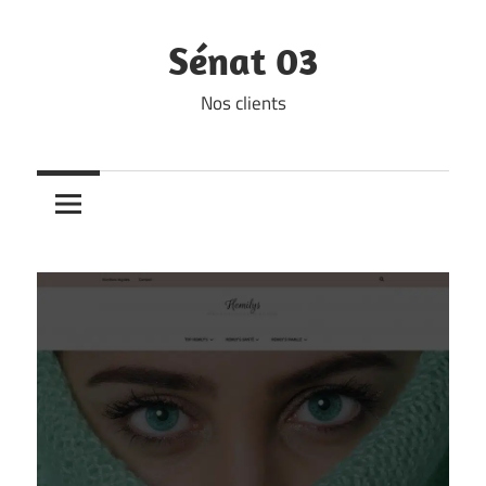
Skip
to
Sénat 03
content
Nos clients