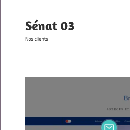
Skip
to
content
Sénat 03
Nos clients