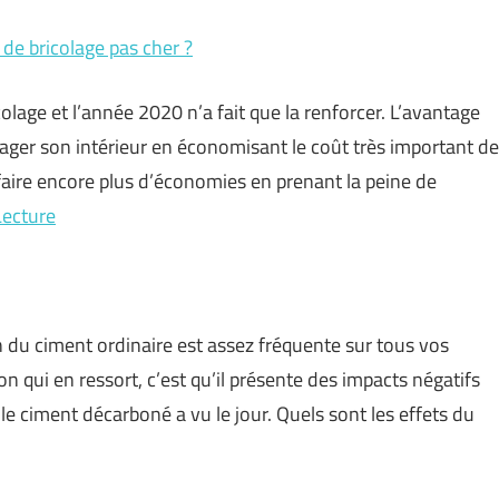
de bricolage pas cher ?
olage et l’année 2020 n’a fait que la renforcer. L’avantage
nager son intérieur en économisant le coût très important de
faire encore plus d’économies en prenant la peine de
Lecture
on du ciment ordinaire est assez fréquente sur tous vos
n qui en ressort, c’est qu’il présente des impacts négatifs
 le ciment décarboné a vu le jour. Quels sont les effets du