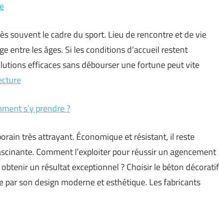
le
ès souvent le cadre du sport. Lieu de rencontre et de vie
 entre les âges. Si les conditions d’accueil restent
olutions efficaces sans débourser une fortune peut vite
ecture
mment s’y prendre ?
in très attrayant. Économique et résistant, il reste
ascinante. Comment l’exploiter pour réussir un agencement
obtenir un résultat exceptionnel ? Choisir le béton décoratif
ne par son design moderne et esthétique. Les fabricants