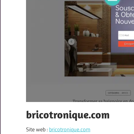
bricotronique.com
Site web :
bricotronique.com